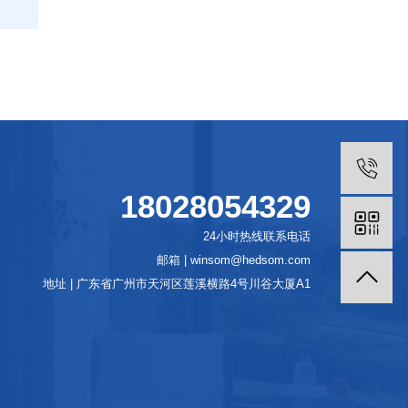
18028054329
24小时热线联系电话
邮箱 | winsom@hedsom.com
地址 | 广东省广州市天河区莲溪横路4号川谷大厦A1