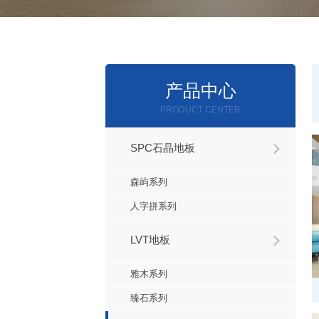
产品中心
PRODUCT CENTER
SPC石晶地板
森屿系列
人字拼系列
LVT地板
雅木系列
臻石系列