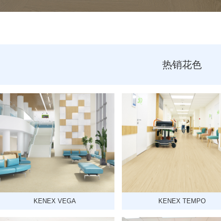
热销花色
KENEX VEGA
KENEX TEMPO