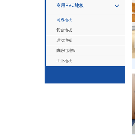
商用PVC地板
同透地板
复合地板
运动地板
防静电地板
工业地板