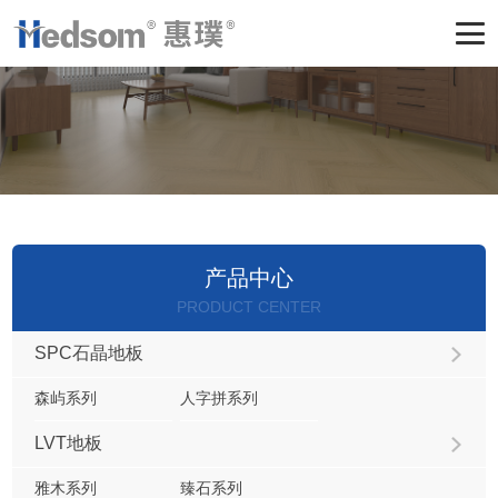
产品中心
PRODUCT CENTER
SPC石晶地板
森屿系列
人字拼系列
LVT地板
雅木系列
臻石系列