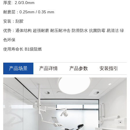
厚度: 2.0/3.0mm
耐磨层：0.25mm / 0.35 mm
安装：刮胶
优势：通体结构 超强耐磨 耐压耐冲击 防滑防水 抗菌防霉 易清洁 绿
色环保
使用寿命长 B1级阻燃
产品场景
产品详情
产品参数
安装指引