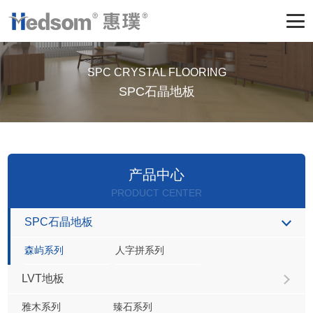
SPC CRYSTAL FLOORING
SPC石晶地板
产品中心
PRODUCT CENTER
SPC石晶地板
森屿系列
人字拼系列
LVT地板
雅木系列
臻石系列