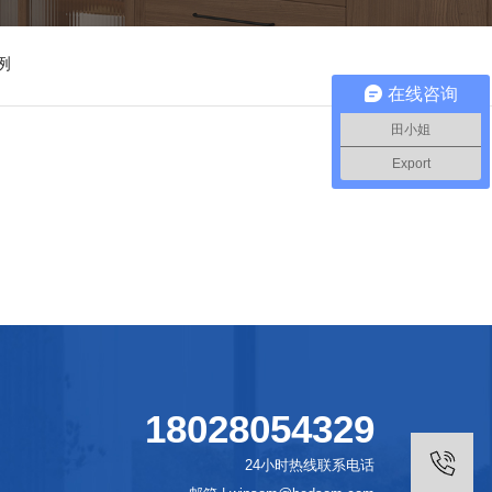
例
在线咨询
田小姐
Export
18028054329
24小时热线联系电话