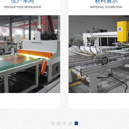
生产车间
材料展示
PRODUCTION WORKSHOP
MATERIAL EXHIBITION