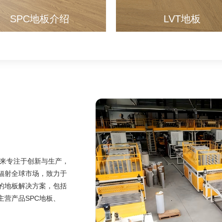
SPC地板介绍
LVT地板
以来专注于创新与生产，
辐射全球市场，致力于
的地板解决方案，包括
营产品SPC地板、