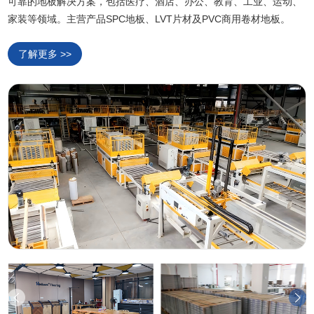
可靠的地板解决方案，包括医疗、酒店、办公、教育、工业、运动、
家装等领域。主营产品SPC地板、LVT片材及PVC商用卷材地板。
了解更多 >>